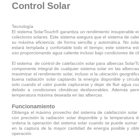
Control Solar
Tecnología
El sistema SolarTouch® garantiza un rendimiento insuperable e
colectores solares. Este sistema asegura que el sistema de cale
su máxima eficiencia; de forma sencilla y automática. No sol
estará templada y confortable todo el tiempo; este sistema es
uso proporcionando agua caliente incluso bajo condiciones de cl
El sistema de control de calefacción solar para albercas Solar
componente integral de cualquier sistema solar en las albercas
maximizar el rendimiento solar, incluso si la ubicación geográf
buena radiación solar captando la energía disponible y circul
solo cuando el calor puede capturarse y dejar de fluir agua cu
debido a condiciones climáticas desfavorables. Además permi
temperatura máxima deseada en las albercas.
Funcionamiento
Obtenga el máximo provecho del sistema de calefacción solar
con precisión la radiación solar disponible y la temperatura 
ordena la operación del sistema solar cuando se puede sumar c
en la captura de la mayor cantidad de energía posible y obt
operación.