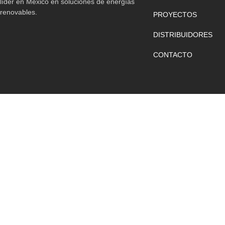
líder en México en soluciones de energías
renovables.
PROYECTOS
DISTRIBUIDORES
CONTACTO